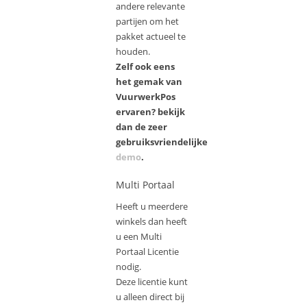
andere relevante
partijen om het
pakket actueel te
houden.
Zelf ook eens
het gemak van
VuurwerkPos
ervaren? bekijk
dan de zeer
gebruiksvriendelijke
demo
.
Multi Portaal
Heeft u meerdere
winkels dan heeft
u een Multi
Portaal Licentie
nodig.
Deze licentie kunt
u alleen direct bij