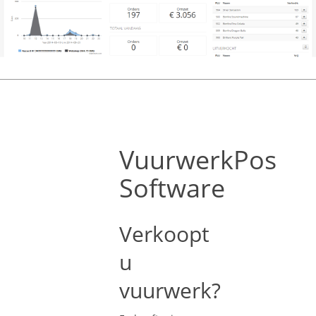
VuurwerkPos
Software
Verkoopt
u
vuurwerk?