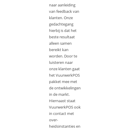
naar aanleiding
van feedback van
klanten. Onze
gedachtegang
hierbij is dat het
beste resultaat
alleen samen
bereikt kan
worden. Door te
luisteren naar
onze klanten gaat
het VuurwerkPOS
pakket mee met
de ontwikkelingen
in de markt.
Hiernaast staat
VuurwerkPOS ook
in contact met
over-
heidsinstanties en