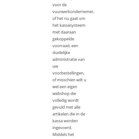
voor de
vuurwerkondernemer,
of het nu gaat om
het kassasysteem
met daaraan
gekoppelde
voorraad, een
duidelijke
administratie van
uw
voorbestellingen,
of misschien wilt u
wel een eigen
webshop die
volledig wordt
gevuld met alle
artikelen die in de
kassa worden
ingevoerd.
Middels het