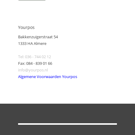
Yourpos
Bakkenzuigerstraat 54
1333 HA Almere
Tel: 036 - 744 02 12
Fax: 084 - 839 01 66
info@yourpos.nl
Algemene Voorwaarden Yourpos