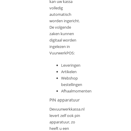
kan uw kassa
volledig
automatisch
worden ingericht.
De volgende
zaken kunnen
digitaal worden
ingelezen in
VuurwerkPOS:
Leveringen
Artikelen
Webshop
bestellingen
Afhaalmomenten
PIN apparatuur
Devuurwerkkassa.nl
levert zelf ook pin
apparatuur, zo
heeft u een