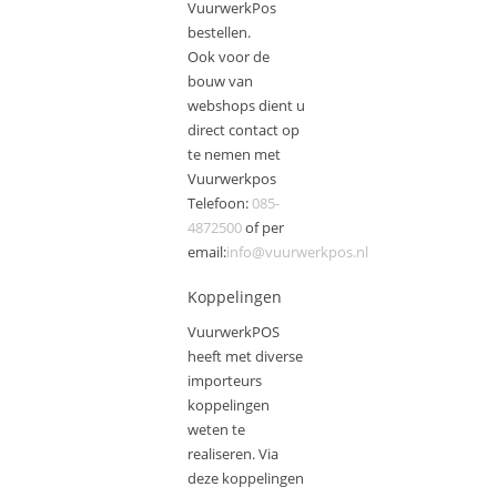
VuurwerkPos
bestellen.
Ook voor de
bouw van
webshops dient u
direct contact op
te nemen met
Vuurwerkpos
Telefoon:
085-
4872500
of per
email:
info@vuurwerkpos.nl
Koppelingen
VuurwerkPOS
heeft met diverse
importeurs
koppelingen
weten te
realiseren. Via
deze koppelingen