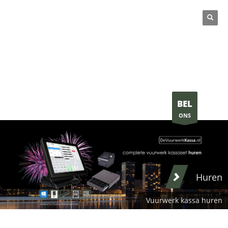
VRAGEN ? BEL:
+31 (0)36 - 744 02 12
BEL
ONS
Huren
Vuurwerk kassa huren