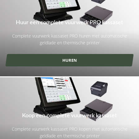
Huur een complete vuurwerk PRO kassaset
Complete vuurwerk kassaset PRO huren met automatische
geldlade en thermische printer
HUREN
Koop een complete vuurwerk kassaset
Complete vuurwerk kassaset PRO kopen met automatische
geldlade en thermische printer