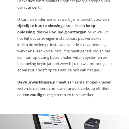
Backoffice functionaliteit voor het (voor)verkopen van
uw vuurwerk.
U kunt als ondernemer zowel bij ons terecht voor een
tijdelijke huur oplossing
alsmede een
koop
oplossing.
dat we u
volledig ontzorgen
blijkt wel uit
het feit dat onze eigen installateurs pas vertrekken
indien de volledige installatie van de kassaoplossing
werkt en u een korte instructie heeft gehad. Indien het
een huuroplossing betreft halen wij alle systemen en
bekabeling begin januari weer bij u op waardoor u geen
apparatuur hoeft op te slaan de rest van het jaar.
DeVuurwerkKassa.nl
heeft een aantal mogelijkheden
weten te realiseren om uw vuurwerk verkoop efficiënt
en
eenvoudig
te registreren en te verwerken;