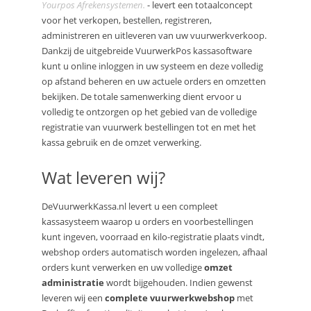
Yourpos Afrekensystemen.
- levert een totaalconcept
voor het verkopen, bestellen, registreren,
administreren en uitleveren van uw vuurwerkverkoop.
Dankzij de uitgebreide VuurwerkPos kassasoftware
kunt u online inloggen in uw systeem en deze volledig
op afstand beheren en uw actuele orders en omzetten
bekijken. De totale samenwerking dient ervoor u
volledig te ontzorgen op het gebied van de volledige
registratie van vuurwerk bestellingen tot en met het
kassa gebruik en de omzet verwerking.
Wat leveren wij?
DeVuurwerkKassa.nl levert u een compleet
kassasysteem waarop u orders en voorbestellingen
kunt ingeven, voorraad en kilo-registratie plaats vindt,
webshop orders automatisch worden ingelezen, afhaal
orders kunt verwerken en uw volledige
omzet
administratie
wordt bijgehouden. Indien gewenst
leveren wij een
complete vuurwerkwebshop
met