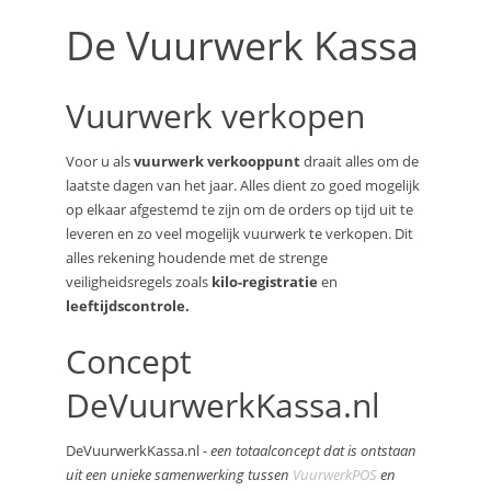
De Vuurwerk Kassa
Vuurwerk verkopen
Voor u als
vuurwerk verkooppunt
draait alles om de
laatste dagen van het jaar. Alles dient zo goed mogelijk
op elkaar afgestemd te zijn om de orders op tijd uit te
leveren en zo veel mogelijk vuurwerk te verkopen. Dit
alles rekening houdende met de strenge
veiligheidsregels zoals
kilo-registratie
en
leeftijdscontrole.
Concept
DeVuurwerkKassa.nl
DeVuurwerkKassa.nl -
een totaalconcept dat is ontstaan
uit een unieke samenwerking tussen
VuurwerkPOS
en